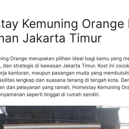
tay Kemuning Orange 
an Jakarta Timur
ng Orange merupakan pilihan ideal bagi kamu yang me
dan strategis di kawasan Jakarta Timur. Kost ini coco
erja kantoran, maupun pasangan muda yang membutuh
asilitas lengkap dan suasana tenang di tengah kota. D
gan dan pelayanan yang ramah, Homestay Kemuning Or
yamanan seperti tinggal di rumah sendiri.