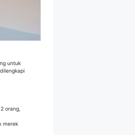
ng untuk
dilengkapi
 2 orang,
k merek