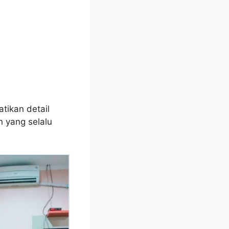
ikan detail
n yang selalu