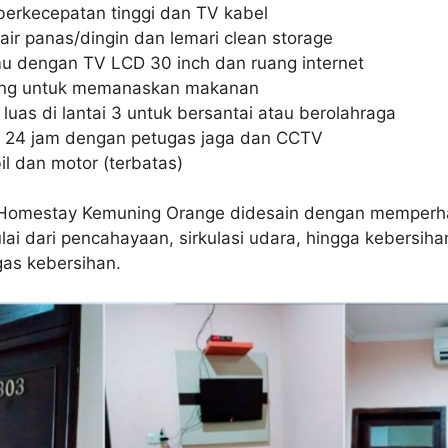
berkecepatan tinggi dan TV kabel
air panas/dingin dan lemari clean storage
u dengan TV LCD 30 inch dan ruang internet
ing untuk memanaskan makanan
 luas di lantai 3 untuk bersantai atau berolahraga
24 jam dengan petugas jaga dan CCTV
il dan motor (terbatas)
 Homestay Kemuning Orange didesain dengan memperhat
i dari pencahayaan, sirkulasi udara, hingga kebersiha
gas kebersihan.