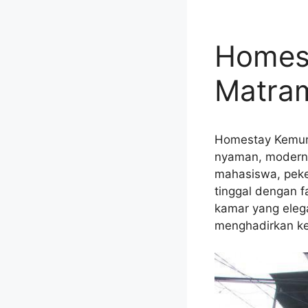
Homes
Matram
Homestay Kemuni
nyaman, modern, 
mahasiswa, pek
tinggal dengan f
kamar yang ele
menghadirkan ken