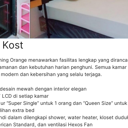
s Kost
ng Orange menawarkan fasilitas lengkap yang diranca
manan dan kebutuhan harian penghuni. Semua kamar 
 modern dan kebersihan yang selalu terjaga.
desain mewah dengan interior elegan
 LCD di setiap kamar
ur “Super Single” untuk 1 orang dan “Queen Size” untuk
ilihan extra bed
di dalam dilengkapi shower, water heater, kloset dudu
ican Standard, dan ventilasi Hexos Fan