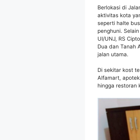
Berlokasi di Jal
aktivitas kota y
seperti halte bu
penghuni. Selain 
UI/UNJ, RS Cipt
Dua dan Tanah A
jalan utama.
Di sekitar kost t
Alfamart, apotek,
hingga restoran 