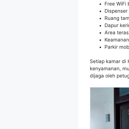
Free WiFi 
Dispenser 
Ruang tam
Dapur ker
Area teras
Keamanan 
Parkir mob
Setiap kamar di
kenyamanan, mula
dijaga oleh petu