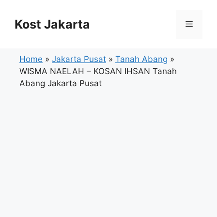
Langsung
ke
Kost Jakarta
Menu
isi
Home
»
Jakarta Pusat
»
Tanah Abang
»
WISMA NAELAH – KOSAN IHSAN Tanah
Abang Jakarta Pusat