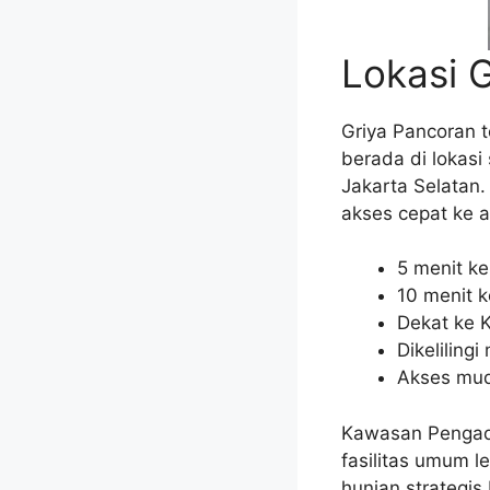
Lokasi 
Griya Pancoran t
berada di lokasi
Jakarta Selatan
akses cepat ke a
5 menit k
10 menit k
Dekat ke 
Dikeliling
Akses mud
Kawasan Pengade
fasilitas umum l
hunian strategi