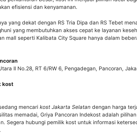
an efisiensi dan kenyamanan.
sinya yang dekat dengan RS Tria Dipa dan RS Tebet men
nghuni yang membutuhkan akses cepat ke layanan keseh
 mall seperti Kalibata City Square hanya dalam beber
ancoran
Utara II No.28, RT 6/RW 6, Pengadegan, Pancoran, Jaka
 kost
 sedang mencari
kost Jakarta Selatan
dengan harga terj
asilitas memadai, Griya Pancoran Indekost adalah piliha
n. Segera hubungi pemilik kost untuk informasi keters
.