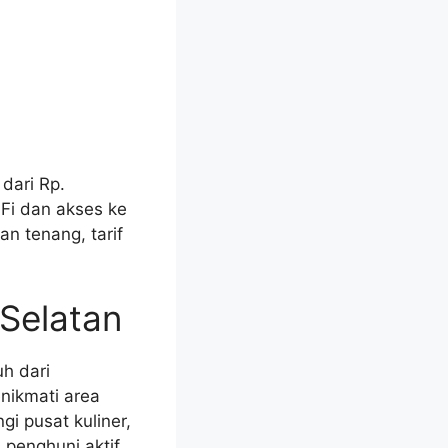
dari Rp.
iFi dan akses ke
n tenang, tarif
 Selatan
h dari
nikmati area
gi pusat kuliner,
 penghuni aktif