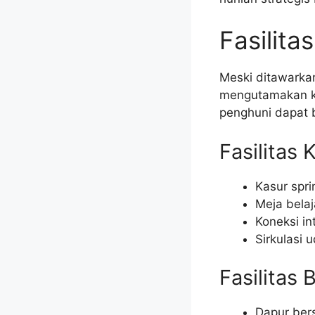
Fasilita
Meski ditawarkan
mengutamakan ke
penghuni dapat b
Fasilitas
Kasur spr
Meja belaj
Koneksi in
Sirkulasi
Fasilitas
Dapur ber