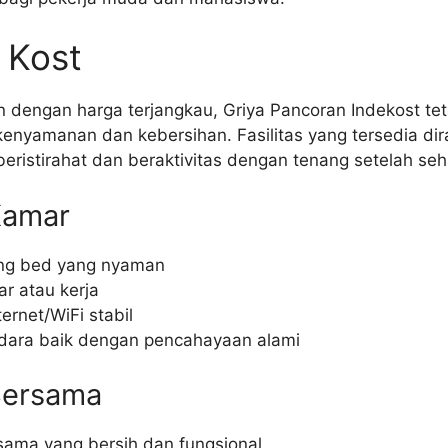
s Kost
 dengan harga terjangkau, Griya Pancoran Indekost te
nyamanan dan kebersihan. Fasilitas yang tersedia di
eristirahat dan beraktivitas dengan tenang setelah seh
 Kamar
ing bed yang nyaman
ar atau kerja
ternet/WiFi stabil
 udara baik dengan pencahayaan alami
 Bersama
sama yang bersih dan fungsional