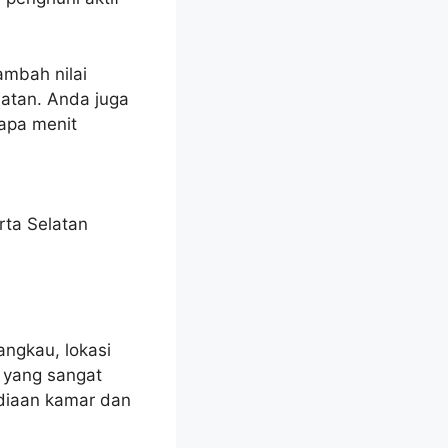
ambah nilai
atan. Anda juga
apa menit
rta Selatan
angkau, lokasi
n yang sangat
ediaan kamar dan