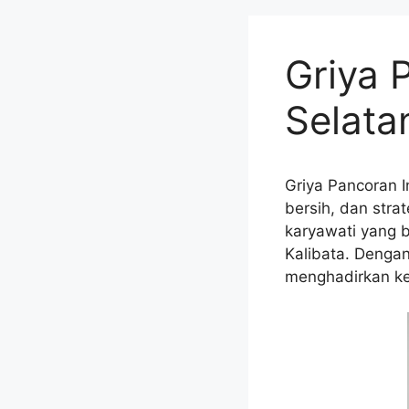
Griya 
Selata
Griya Pancoran I
bersih, dan stra
karyawati yang b
Kalibata. Dengan
menghadirkan ke