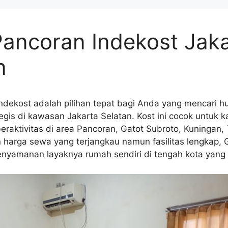
Pancoran Indekost Jak
n
ndekost adalah pilihan tepat bagi Anda yang mencari 
tegis di kawasan Jakarta Selatan. Kost ini cocok untu
eraktivitas di area Pancoran, Gatot Subroto, Kuningan,
 harga sewa yang terjangkau namun fasilitas lengkap, 
nyamanan layaknya rumah sendiri di tengah kota yang 