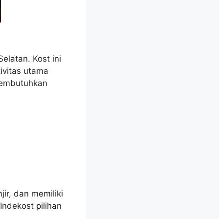
latan. Kost ini
tivitas utama
 membutuhkan
ir, dan memiliki
Indekost pilihan