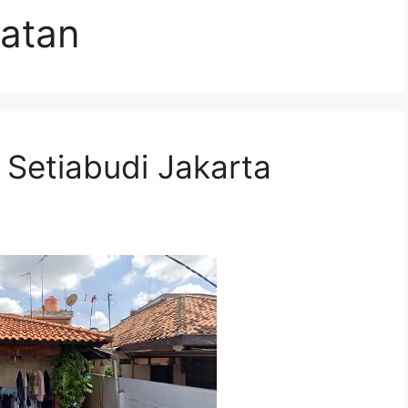
latan
Setiabudi Jakarta