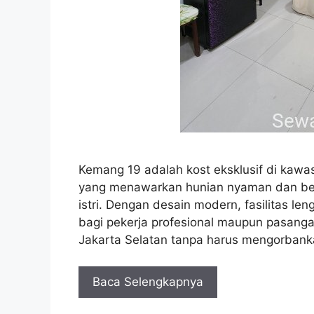
Kemang 19 adalah kost eksklusif di kaw
yang menawarkan hunian nyaman dan ber
istri. Dengan desain modern, fasilitas len
bagi pekerja profesional maupun pasanga
Jakarta Selatan tanpa harus mengorban
Baca Selengkapnya