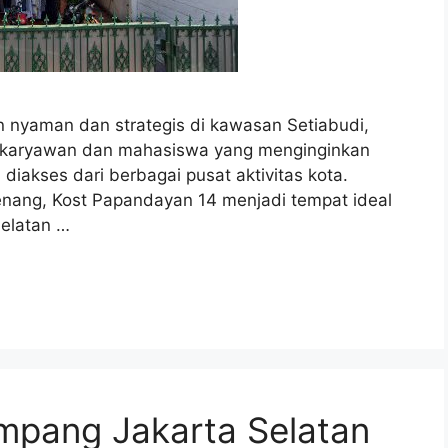
n nyaman dan strategis di kawasan Setiabudi,
uk karyawan dan mahasiswa yang menginginkan
 diakses dari berbagai pusat aktivitas kota.
tenang, Kost Papandayan 14 menjadi tempat ideal
Selatan …
pang Jakarta Selatan