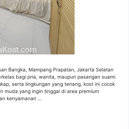
asan Bangka, Mampang Prapatan, Jakarta Selatan
kelas bagi pria, wanita, maupun pasangan suami
gkap, serta lingkungan yang tenang, kost ini cocok
n muda yang ingin tinggal di area premium
kan kenyamanan …