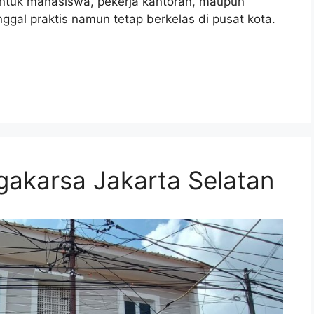
untuk mahasiswa, pekerja kantoran, maupun
ggal praktis namun tetap berkelas di pusat kota.
gakarsa Jakarta Selatan