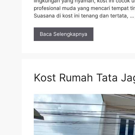
lingkungan yang nyaman, kost ini cocok 
profesional muda yang mencari tempat tin
Suasana di kost ini tenang dan tertata, …
Baca Selengkapnya
Kost Rumah Tata Ja