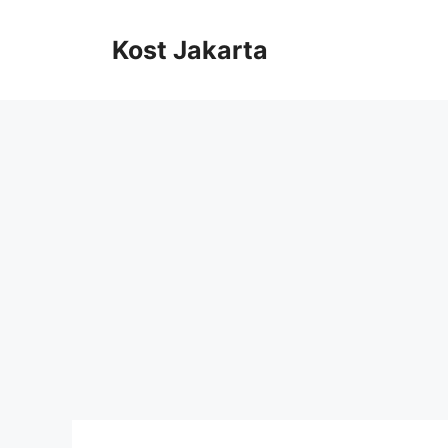
Langsung
ke
Kost Jakarta
isi